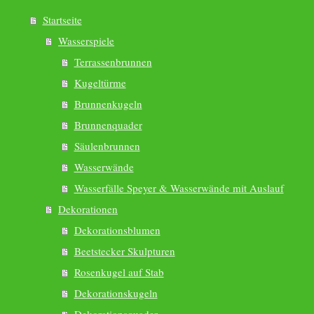
Startseite
Wasserspiele
Terrassenbrunnen
Kugeltürme
Brunnenkugeln
Brunnenquader
Säulenbrunnen
Wasserwände
Wasserfälle Speyer & Wasserwände mit Auslauf
Dekorationen
Dekorationsblumen
Beetstecker Skulpturen
Rosenkugel auf Stab
Dekorationskugeln