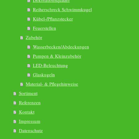
Dekorationsquader
Reiherschreck Schwimmkugel
Kübel-/Pflanzstecker
Feuerstellen
Zubehör
Wasserbecken/Abdeckungen
Pumpen & Kleinzubehör
LED-Beleuchtung
Glaskugeln
Material- & Pflegehinweise
Sortiment
Referenzen
Kontakt
Impressum
Datenschutz