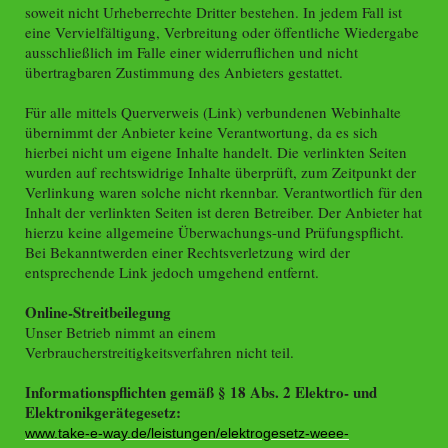
soweit nicht Urheberrechte Dritter bestehen. In jedem Fall ist
eine Vervielfältigung, Verbreitung oder öffentliche Wiedergabe
ausschließlich im Falle einer widerruflichen und nicht
übertragbaren Zustimmung des Anbieters gestattet.
Für alle mittels Querverweis (Link) verbundenen Webinhalte
übernimmt der Anbieter keine Verantwortung, da es sich
hierbei nicht um eigene Inhalte handelt. Die verlinkten Seiten
wurden auf rechtswidrige Inhalte überprüft, zum Zeitpunkt der
Verlinkung waren solche nicht rkennbar. Verantwortlich für den
Inhalt der verlinkten Seiten ist deren Betreiber. Der Anbieter hat
hierzu keine allgemeine Überwachungs-und Prüfungspflicht.
Bei Bekanntwerden einer Rechtsverletzung wird der
entsprechende Link jedoch umgehend entfernt.
Online-Streitbeilegung
Unser Betrieb nimmt an einem
Verbraucherstreitigkeitsverfahren nicht teil.
Informationspflichten gemäß § 18 Abs. 2 Elektro- und
Elektronikgerätegesetz:
www.take-e-way.de/leistungen/elektrogesetz-weee-