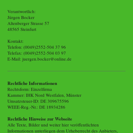
Verantwortlich:
Jürgen Bocker
Altenberger Strasse 57
48565 Steinfurt
Kontakt:
Telefon: (0049)2552-504 37 96
Telefax: (0049)2552-504 03 97
E-Mail:
juergen.bocker@online.de
Rechtliche Informationen
Rechtsform: Einzelfirma
Kammer: IHK Nord Westfalen, Münster
Umsatzsteuer-ID: DE 309675596
WEEE-Reg.-Nr.: DE 18934286
Rechtliche Hinweise zur Webseite
Alle Texte, Bilder und weiter hier veröffentlichten
Informationen unterliegen dem Urheberrecht des Anbieters,